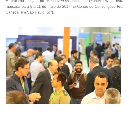
A próxima edição do MundoGEO#Connect e DroneShow já está
marcada para 9 a 11 de maio de 2017 no Centro de Convenções Frei
Caneca, em São Paulo (SP).