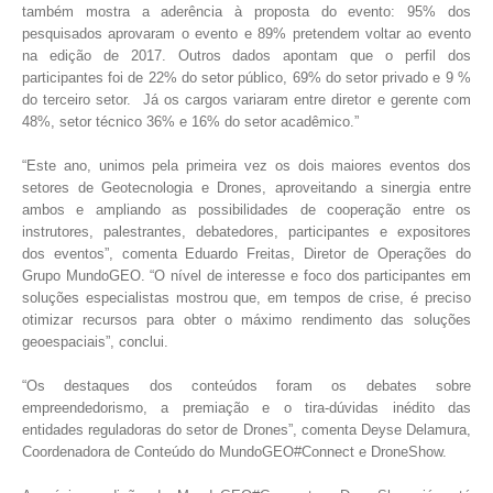
também mostra a aderência à proposta do evento: 95% dos
pesquisados aprovaram o evento e 89% pretendem voltar ao evento
na edição de 2017. Outros dados apontam que o perfil dos
participantes foi de 22% do setor público, 69% do setor privado e 9 %
do terceiro setor. Já os cargos variaram entre diretor e gerente com
48%, setor técnico 36% e 16% do setor acadêmico.”
“Este ano, unimos pela primeira vez os dois maiores eventos dos
setores de Geotecnologia e Drones, aproveitando a sinergia entre
ambos e ampliando as possibilidades de cooperação entre os
instrutores, palestrantes, debatedores, participantes e expositores
dos eventos”, comenta Eduardo Freitas, Diretor de Operações do
Grupo MundoGEO. “O nível de interesse e foco dos participantes em
soluções especialistas mostrou que, em tempos de crise, é preciso
otimizar recursos para obter o máximo rendimento das soluções
geoespaciais”, conclui.
“Os destaques dos conteúdos foram os debates sobre
empreendedorismo, a premiação e o tira-dúvidas inédito das
entidades reguladoras do setor de Drones”, comenta Deyse Delamura,
Coordenadora de Conteúdo do MundoGEO#Connect e DroneShow.