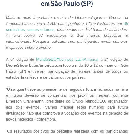
em São Paulo (SP)
Maior e mais importante evento de Geotecnologias e Drones da
América Latina reuniu 3.200 participantes e 120 palestrantes em
36
seminários, cursos e fóruns
, distribuídos em 102 horas de atividades.
A feira reuniu 52 expositores e 102 marcas brasileiras e
internacionais. Pesquisa realizada com participantes revela números
e opiniões sobre o evento
A 6ª edição do
MundoGEO#Connect LatinAmerica
a 2ª edição do
DroneShow LatinAmerica
aconteceram de 10 a 12 de maio em São
Paulo (SP) e tiveram participação de representantes de todos os
estados brasileiros e de vários outros países.
“Uma quantidade surpreendente de negócios foram fechados na feira
e muitos deverão se concretizar nos próximos meses”, comenta
Emerson Granemann, presidente do Grupo MundoGEO, organizador
dos dois eventos. “Vamos mapear estes números para futura
divulgação, fato que comprova a vocação dos eventos na geração de
novos negócios”, comemora.
“Os resultados positivos da pesquisa realizada com os participantes