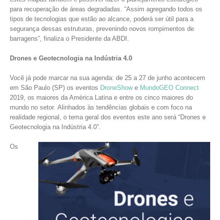
para recuperação de áreas degradadas. “Assim agregando todos os
tipos de tecnologias que estão ao alcance, poderá ser útil para a
segurança dessas estruturas, prevenindo novos rompimentos de
barragens”, finaliza o Presidente da ABDI.
Drones e Geotecnologia na Indústria 4.0
Você já pode marcar na sua agenda: de 25 a 27 de junho acontecem
em São Paulo (SP) os eventos
DroneShow
e
MundoGEO Connect
2019, os maiores da América Latina e entre os cinco maiores do
mundo no setor. Alinhados às tendências globais e com foco na
realidade regional, o tema geral dos eventos este ano será “Drones e
Geotecnologia na Indústria 4.0”.
Os