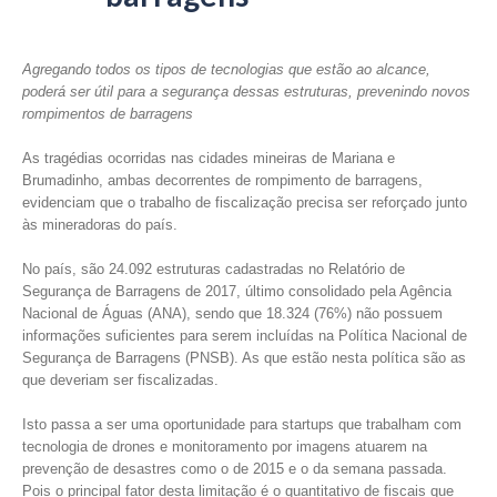
Agregando todos os tipos de tecnologias que estão ao alcance,
poderá ser útil para a segurança dessas estruturas, prevenindo novos
rompimentos de barragens
As tragédias ocorridas nas cidades mineiras de Mariana e
Brumadinho, ambas decorrentes de rompimento de barragens,
evidenciam que o trabalho de fiscalização precisa ser reforçado junto
às mineradoras do país.
No país, são 24.092 estruturas cadastradas no Relatório de
Segurança de Barragens de 2017, último consolidado pela Agência
Nacional de Águas (ANA), sendo que 18.324 (76%) não possuem
informações suficientes para serem incluídas na Política Nacional de
Segurança de Barragens (PNSB). As que estão nesta política são as
que deveriam ser fiscalizadas.
Isto passa a ser uma oportunidade para startups que trabalham com
tecnologia de drones e monitoramento por imagens atuarem na
prevenção de desastres como o de 2015 e o da semana passada.
Pois o principal fator desta limitação é o quantitativo de fiscais que