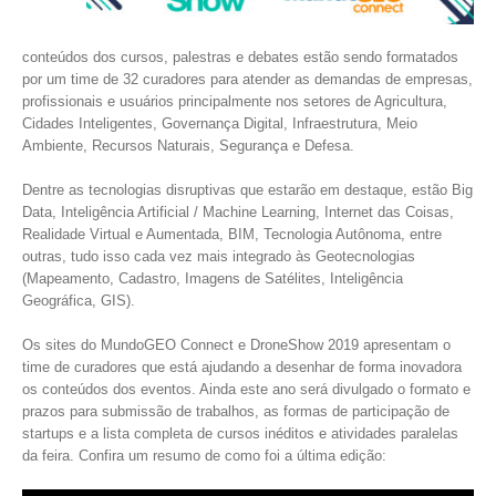
conteúdos dos cursos, palestras e debates estão sendo formatados
por um time de 32 curadores para atender as demandas de empresas,
profissionais e usuários principalmente nos setores de Agricultura,
Cidades Inteligentes, Governança Digital, Infraestrutura, Meio
Ambiente, Recursos Naturais, Segurança e Defesa.
Dentre as tecnologias disruptivas que estarão em destaque, estão Big
Data, Inteligência Artificial / Machine Learning, Internet das Coisas,
Realidade Virtual e Aumentada, BIM, Tecnologia Autônoma, entre
outras, tudo isso cada vez mais integrado às Geotecnologias
(Mapeamento, Cadastro, Imagens de Satélites, Inteligência
Geográfica, GIS).
Os sites do MundoGEO Connect e DroneShow 2019 apresentam o
time de curadores que está ajudando a desenhar de forma inovadora
os conteúdos dos eventos. Ainda este ano será divulgado o formato e
prazos para submissão de trabalhos, as formas de participação de
startups e a lista completa de cursos inéditos e atividades paralelas
da feira. Confira um resumo de como foi a última edição: