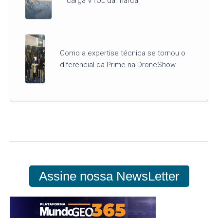
carga VTOL da marca
Como a expertise técnica se tornou o
diferencial da Prime na DroneShow
Assine nossa NewsLetter