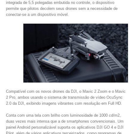
integrada de 5,5 polegadas embutida no controle, o dispositivo
permite que pilotos decolem seus drones sem a necessidade de
conectar-se a um dispositivo móvel.
Compatível com os novos drones da DJI, o Mavic 2 Zoom e o Mavic
2 Pro, ambos usando o sistema de transmissão de vídeo OcuSync
2.0 da DJI, exibindo imagens vibrantes com resolução em Full HD.
Conta com uma tela com brilho com luminosidade de 1000 cd/m2,
duas vezes mais intensa que a de smartphones convencionais. Um
painel Android personalizável suporta os aplicativos DJI GO 4 e DJI
Pilot, além de vários aplicativos terceirizados, como programas de