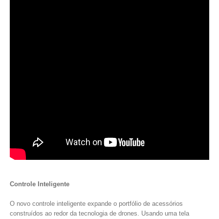
Controle Inteligente
O novo controle inteligente expande o portfólio de acessórios
construídos ao redor da tecnologia de drones. Usando uma tela