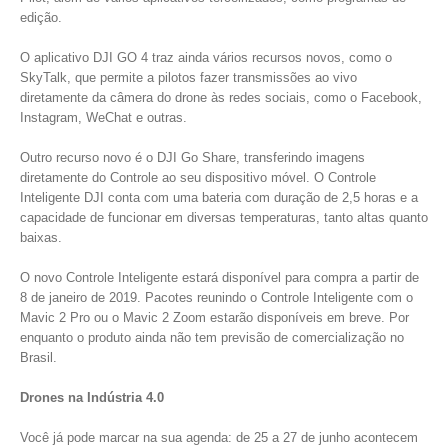
edição.
O aplicativo DJI GO 4 traz ainda vários recursos novos, como o
SkyTalk, que permite a pilotos fazer transmissões ao vivo
diretamente da câmera do drone às redes sociais, como o Facebook,
Instagram, WeChat e outras.
Outro recurso novo é o DJI Go Share, transferindo imagens
diretamente do Controle ao seu dispositivo móvel. O Controle
Inteligente DJI conta com uma bateria com duração de 2,5 horas e a
capacidade de funcionar em diversas temperaturas, tanto altas quanto
baixas.
O novo Controle Inteligente estará disponível para compra a partir de
8 de janeiro de 2019. Pacotes reunindo o Controle Inteligente com o
Mavic 2 Pro ou o Mavic 2 Zoom estarão disponíveis em breve. Por
enquanto o produto ainda não tem previsão de comercialização no
Brasil.
Drones na Indústria 4.0
Você já pode marcar na sua agenda: de 25 a 27 de junho acontecem