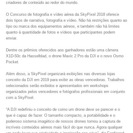
criadores de conteúdo ao redor do mundo.
O Concurso de fotografia e vídeo aérea da SkyPixel 2018 oferece
dois tipos de narrativa, fotografia e vídeo. Não há restrições quanto ao
tipo ou marca dos equipamentos aéreos, e também não há limites
quanto à quantidade de fotos e vídeos que participantes podem
enviar.
Dentre os prêmios oferecidos aos ganhadores estão uma câmera
X1D-50c da Hasselblad, o drone Mavic 2 Pro da DJI e o novo Osmo
Pocket.
Além disso, a SkyPixel organizará exibições nas diversas lojas
conceito da DJI em 2019 para exibir as obras vencedoras. Trabalhos
selecionados serão exibidos e apresentados em workshops
organizados pelos vencedores e fotógrafos profissionais em conjunto
com a SkyPixel.
“A DJI redefiniu o conceito de como um drone deve se parecer e o
que é capaz de fazer. O tamanho compacto, a portabilidade e o
poderoso sistema imagético de nossos drones tornou a captura de
incríveis conteúdos aéreos mais fácil do que nunca. Agora qualquer