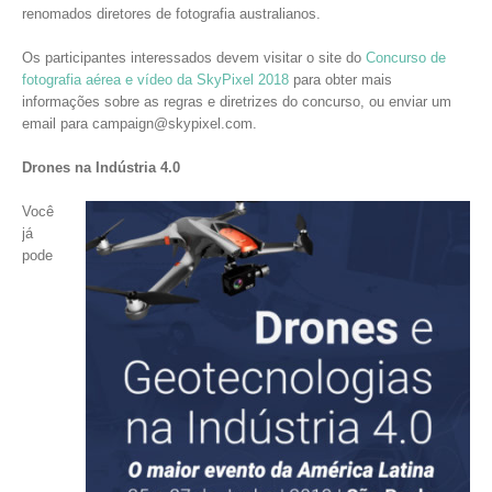
renomados diretores de fotografia australianos.
Os participantes interessados devem visitar o site do
Concurso de
fotografia aérea e vídeo da SkyPixel 2018
para obter mais
informações sobre as regras e diretrizes do concurso, ou enviar um
email para campaign@skypixel.com.
Drones na Indústria 4.0
Você
já
pode