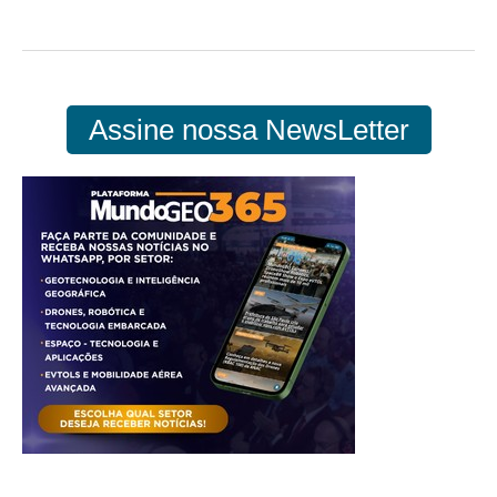
Assine nossa NewsLetter