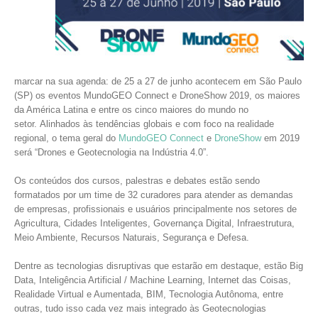
marcar na sua agenda: de 25 a 27 de junho acontecem em São Paulo
(SP) os eventos MundoGEO Connect e DroneShow 2019, os maiores
da América Latina e entre os cinco maiores do mundo no
setor. Alinhados às tendências globais e com foco na realidade
regional, o tema geral do
MundoGEO Connect
e
DroneShow
em 2019
será “Drones e Geotecnologia na Indústria 4.0”.
Os conteúdos dos cursos, palestras e debates estão sendo
formatados por um time de 32 curadores para atender as demandas
de empresas, profissionais e usuários principalmente nos setores de
Agricultura, Cidades Inteligentes, Governança Digital, Infraestrutura,
Meio Ambiente, Recursos Naturais, Segurança e Defesa.
Dentre as tecnologias disruptivas que estarão em destaque, estão Big
Data, Inteligência Artificial / Machine Learning, Internet das Coisas,
Realidade Virtual e Aumentada, BIM, Tecnologia Autônoma, entre
outras, tudo isso cada vez mais integrado às Geotecnologias