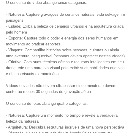
O concurso de vídeo abrange cinco categorias:
· Natureza: Capture gravações de cenários naturais, vida selvagem e
paisagens
· Cidade: Exiba a beleza de cenários urbanos e na arquitetura criada
pelo homem
· Esporte: Capture todo o poder e energia dos seres humanos em
movimento ao praticar esportes
· Viagens: Compartilhe histórias sobre pessoas, culturas ou ainda
uma aventura inesquecível (pessoas devem aparecer nestes vídeos)
· Criativo: Com suas técnicas aéreas e recursos inteligentes em seu
drone, crie uma narrativa visual para exibir suas habilidades criativas
e efeitos visuais extraordinários
Vídeos enviados não devem ultrapassar cinco minutos e devem
conter ao menos 30 segundos de gravação aérea.
O concurso de fotos abrange quatro categorias:
· Natureza: Capture um momento no tempo e revele a verdadeira
beleza da natureza
· Arquitetura: Descubra estruturas incríveis de uma nova perspectiva