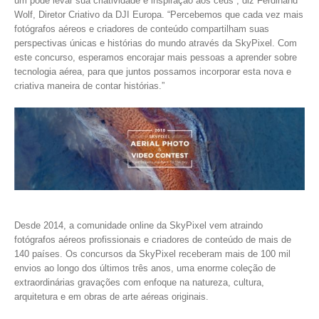
um pode levar sua criatividade e inspiração aos céus”, diz Ferdinand
Wolf, Diretor Criativo da DJI Europa. “Percebemos que cada vez mais
fotógrafos aéreos e criadores de conteúdo compartilham suas
perspectivas únicas e histórias do mundo através da SkyPixel. Com
este concurso, esperamos encorajar mais pessoas a aprender sobre
tecnologia aérea, para que juntos possamos incorporar esta nova e
criativa maneira de contar histórias.”
Desde 2014, a comunidade online da SkyPixel vem atraindo
fotógrafos aéreos profissionais e criadores de conteúdo de mais de
140 países. Os concursos da SkyPixel receberam mais de 100 mil
envios ao longo dos últimos três anos, uma enorme coleção de
extraordinárias gravações com enfoque na natureza, cultura,
arquitetura e em obras de arte aéreas originais.