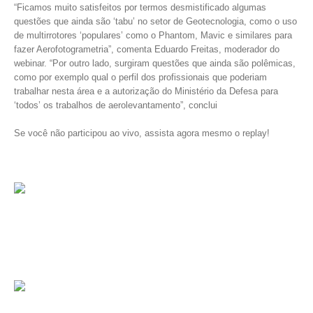
“Ficamos muito satisfeitos por termos desmistificado algumas
questões que ainda são ‘tabu’ no setor de Geotecnologia, como o uso
de multirrotores ‘populares’ como o Phantom, Mavic e similares para
fazer Aerofotogrametria”, comenta Eduardo Freitas, moderador do
webinar. “Por outro lado, surgiram questões que ainda são polêmicas,
como por exemplo qual o perfil dos profissionais que poderiam
trabalhar nesta área e a autorização do Ministério da Defesa para
‘todos’ os trabalhos de aerolevantamento”, conclui
Se você não participou ao vivo, assista agora mesmo o replay!