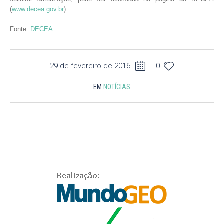
(
www.decea.gov.br
).
Fonte:
DECEA
29 de fevereiro de 2016
0
EM
NOTÍCIAS