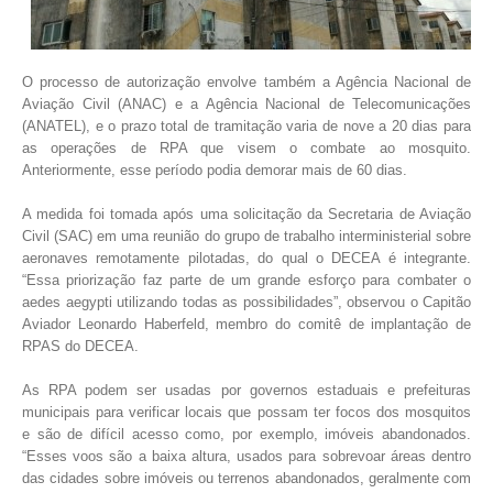
O processo de autorização envolve também a Agência Nacional de
Aviação Civil (ANAC) e a Agência Nacional de Telecomunicações
(ANATEL), e o prazo total de tramitação varia de nove a 20 dias para
as operações de RPA que visem o combate ao mosquito.
Anteriormente, esse período podia demorar mais de 60 dias.
A medida foi tomada após uma solicitação da Secretaria de Aviação
Civil (SAC) em uma reunião do grupo de trabalho interministerial sobre
aeronaves remotamente pilotadas, do qual o DECEA é integrante.
“Essa priorização faz parte de um grande esforço para combater o
aedes aegypti utilizando todas as possibilidades”, observou o Capitão
Aviador Leonardo Haberfeld, membro do comitê de implantação de
RPAS do DECEA.
As RPA podem ser usadas por governos estaduais e prefeituras
municipais para verificar locais que possam ter focos dos mosquitos
e são de difícil acesso como, por exemplo, imóveis abandonados.
“Esses voos são a baixa altura, usados para sobrevoar áreas dentro
das cidades sobre imóveis ou terrenos abandonados, geralmente com