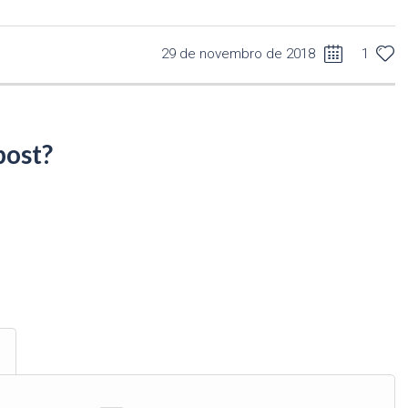
29 de novembro de 2018
1
post?