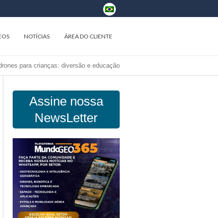
EOS
NOTÍCIAS
ÁREA DO CLIENTE
drones para crianças: diversão e educação
Assine nossa
NewsLetter