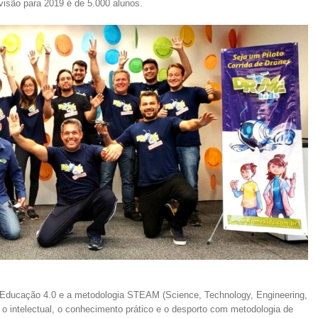
visão para 2019 é de 5.000 alunos.
a Educação 4.0 e a metodologia STEAM (Science, Technology, Engineering,
o intelectual, o conhecimento prático e o desporto com metodologia de