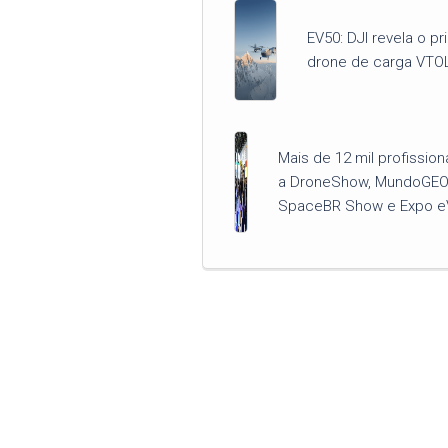
EV50: DJI revela o pr
drone de carga VTO
Mais de 12 mil profission
a DroneShow, MundoGEO
SpaceBR Show e Expo e