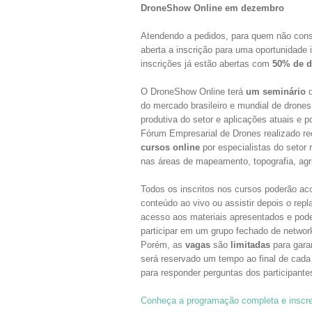
DroneShow Online em dezembro
Atendendo a pedidos, para quem não cons
aberta a inscrição para uma oportunidade 
inscrições já estão abertas com
50% de d
O DroneShow Online terá
um seminário
d
do mercado brasileiro e mundial de drones
produtiva do setor e aplicações atuais e 
Fórum Empresarial de Drones realizado r
cursos online
por especialistas do setor
nas áreas de mapeamento, topografia, agri
Todos os inscritos nos cursos poderão a
conteúdo ao vivo ou assistir depois o repla
acesso aos materiais apresentados e pod
participar em um grupo fechado de networ
Porém, as
vagas
são
limitadas
para garan
será reservado um tempo ao final de cada
para responder perguntas dos participante
Conheça a programação completa e inscr