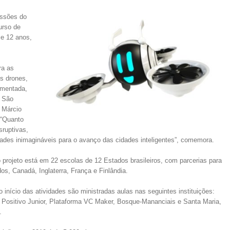
issões do
urso de
 e 12 anos,
ra as
s drones,
umentada,
. São
 Márcio
 “Quanto
sruptivas,
dades inimagináveis para o avanço das cidades inteligentes”, comemora.
o projeto está em 22 escolas de 12 Estados brasileiros, com parcerias para
os, Canadá, Inglaterra, França e Finlândia.
 início das atividades são ministradas aulas nas seguintes instituições:
l, Positivo Junior, Plataforma VC Maker, Bosque-Mananciais e Santa Maria,
.