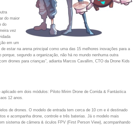
utra
ar do maior
o do
meira vez
vidada
nação em um
de estar na arena principal como uma das 15 melhores inovações para a
sso porque, segundo a organização, não há no mundo nenhuma outra
om drones para crianças”, adianta Marcos Cavallim, CTO da Drone Kids
 aplicado em dois módulos: Piloto Mirim Drone de Corrida & Fantástica
 aos 12 anos.
los de drones. O modelo de entrada tem cerca de 10 cm e é destinado
tos e acompanha drone, controle e três baterias. Já o modelo mais
em sistema de câmera & óculos FPV (First Person View), acompanhando