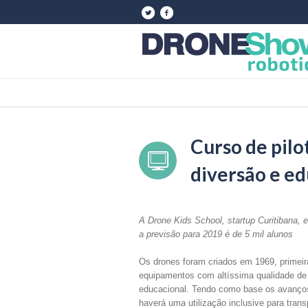
Curso de pilo
diversão e e
A Drone Kids School, startup Curitibana, 
a previsão para 2019 é de 5 mil alunos
Os drones foram criados em 1969, primeira
equipamentos com altíssima qualidade de
educacional. Tendo como base os avanços
haverá uma utilização inclusive para tran