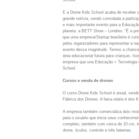
E a Drone Kids School acaba de receber o
grande notícia, sendo convidada a particip
e mais importante evento para a Educaçã
planeta: a BETT Show – Londres. “É a pri
que uma empresa/Startup brasileira é con
pelos organizadores para representar a 
evento dessa magnitude. Temos a chance 
área educacional futura para crianças. I
empresa que una Educação + Tecnologia c
School.
Cursos e venda de drones
O curso Drone Kids School é anual, sendo
Fábrica dos Drones. A faixa etária é dos 8
A empresa também comercializa dois mode
para o usuário que inicia seus conhecimen
completo, também com cerca de 10 cm, t
drone, óculos, controle e três baterias.