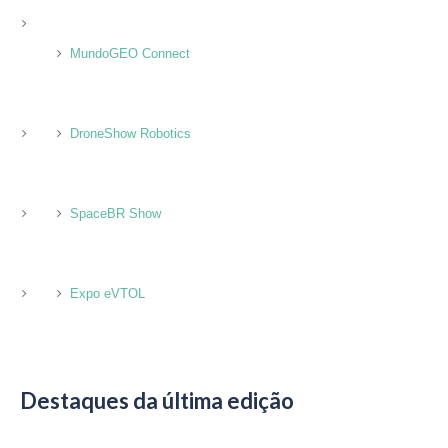
MundoGEO Connect
DroneShow Robotics
SpaceBR Show
Expo eVTOL
Destaques da última edição