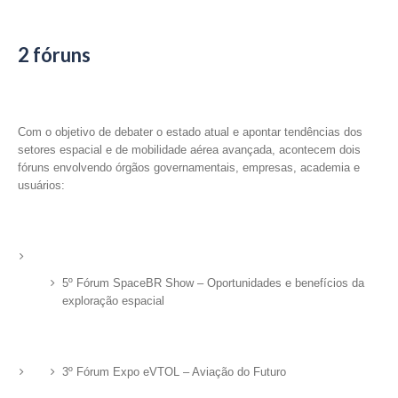
2 fóruns
Com o objetivo de debater o estado atual e apontar tendências dos
setores espacial e de mobilidade aérea avançada, acontecem dois
fóruns envolvendo órgãos governamentais, empresas, academia e
usuários:
5º Fórum SpaceBR Show – Oportunidades e benefícios da
exploração espacial
3º Fórum Expo eVTOL – Aviação do Futuro