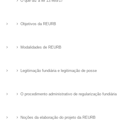
O que diz a lei 13.465/17
Objetivos da REURB
Modalidades de REURB
Legitimação fundiária e legitimação de posse
O procedimento administrativo de regularização fundiária
Noções da elaboração do projeto da REURB