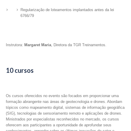
Regularização de loteamentos implantados antes da lei
6766/79
Instrutora:
Margaret Maria
, Diretora da TGR Treinamentos.
10 cursos
Os cursos oferecidos no evento são focados em proporcionar uma
formação abrangente nas áreas de geotecnologia e drones. Abordam
tópicos como mapeamento digital, sistemas de informação geográfica
(SIG), tecnologias de sensoriamento remoto e aplicações de drones.
Ministrados por especialistas reconhecidos no mercado, os cursos
oferecem aos participantes a oportunidade de aprofundar seus
conhecimentos, aprender sobre as últimas inovações do setor e