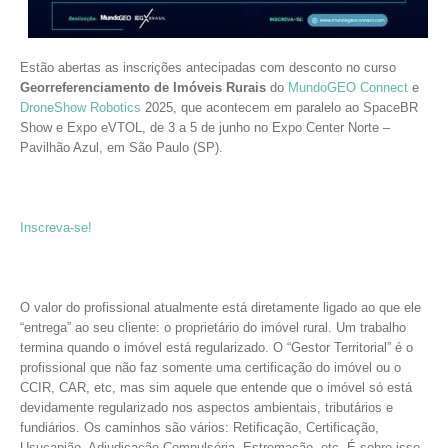
Estão abertas as inscrições antecipadas com desconto no curso
Georreferenciamento de Imóveis Rurais
do
MundoGEO Connect
e
D
roneShow Robotics
2025, que acontecem em paralelo ao SpaceBR
Show e Expo eVTOL, de 3 a 5 de junho no Expo Center Norte –
Pavilhão Azul, em São Paulo (SP).
Inscreva-se
!
O valor do profissional atualmente está diretamente ligado ao que ele
“entrega” ao seu cliente: o proprietário do imóvel rural. Um trabalho
termina quando o imóvel está regularizado. O “Gestor Territorial” é o
profissional que não faz somente uma certificação do imóvel ou o
CCIR, CAR, etc, mas sim aquele que entende que o imóvel só está
devidamente regularizado nos aspectos ambientais, tributários e
fundiários. Os caminhos são vários: Retificação, Certificação,
Usucapião, Adjudicação Compulsória, Estremação, etc. É sobre isso