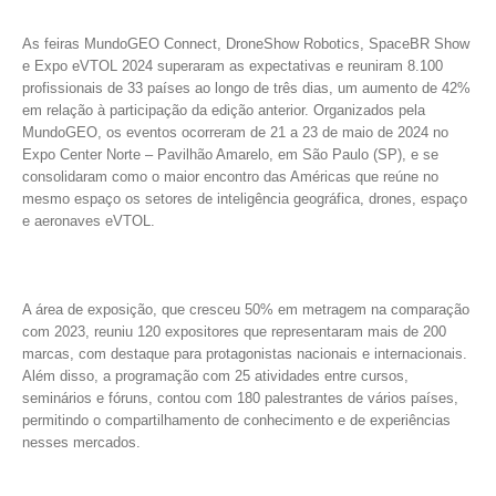
As feiras MundoGEO Connect, DroneShow Robotics, SpaceBR Show
e Expo eVTOL 2024 superaram as expectativas e reuniram 8.100
profissionais de 33 países ao longo de três dias, um aumento de 42%
em relação à participação da edição anterior. Organizados pela
MundoGEO, os eventos ocorreram de 21 a 23 de maio de 2024 no
Expo Center Norte – Pavilhão Amarelo, em São Paulo (SP), e se
consolidaram como o maior encontro das Américas que reúne no
mesmo espaço os setores de inteligência geográfica, drones, espaço
e aeronaves eVTOL.
A área de exposição, que cresceu 50% em metragem na comparação
com 2023, reuniu 120 expositores que representaram mais de 200
marcas, com destaque para protagonistas nacionais e internacionais.
Além disso, a programação com 25 atividades entre cursos,
seminários e fóruns, contou com 180 palestrantes de vários países,
permitindo o compartilhamento de conhecimento e de experiências
nesses mercados.