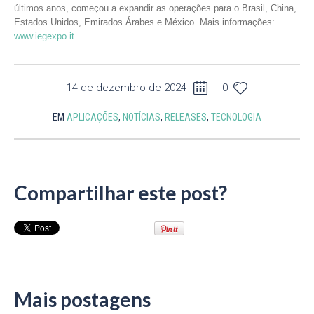
últimos anos, começou a expandir as operações para o Brasil, China,
Estados Unidos, Emirados Árabes e México. Mais informações:
www.iegexpo.it
.
14 de dezembro de 2024
0
EM
APLICAÇÕES
,
NOTÍCIAS
,
RELEASES
,
TECNOLOGIA
Compartilhar este post?
Mais postagens