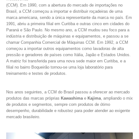
(CCM). Em 1990, com a abertura do mercado de importações no
Brasil, a CCM começou a importar e distribuir roçadeiras de uma
marca americana, sendo a única representante da marca no país. Em
1991, abriu a primeira filial em Curitiba e outras cinco em cidades do
Paraná e São Paulo. No mesmo ano, a CCM mudou seu foco para a
indústria e distribuição de máquinas e equipamentos, e passou a se
chamar Companhia Comercial de Máquinas CCM. Em 1992, a CCM
começou a importar outros equipamentos como lavadoras de alta
pressão e geradores de países como Itália, Japão e Estados Unidos.
A matriz foi transferida para uma nova sede maior em Curitiba, e a
filial no bairro Boqueirão tornou-se uma loja laboratório para
treinamento e testes de produtos.
Nos anos seguintes, a CCM do Brasil passou a oferecer ao mercado
produtos das marcas próprias
Kawashima
e
Kajima
, ampliando o mix
de produtos e segmentos, sempre com produtos de ótimo
desempenho, durabilidade e robustez para poder atender ao exigente
mercado brasileiro.