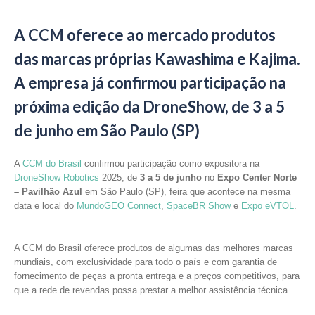
A CCM oferece ao mercado produtos
das marcas próprias Kawashima e Kajima.
A empresa já confirmou participação na
próxima edição da DroneShow, de 3 a 5
de junho em São Paulo (SP)
A
CCM do Brasi
l
confirmou participação como expositora na
DroneShow Robotics
2025, de
3 a 5 de junho
no
Expo Center Norte
– Pavilhão Azul
em São Paulo (SP), feira que acontece na mesma
data e local do
MundoGEO Connect
,
SpaceBR Show
e
Expo eVTOL
.
A CCM do Brasil oferece produtos de algumas das melhores marcas
mundiais, com exclusividade para todo o país e com garantia de
fornecimento de peças a pronta entrega e a preços competitivos, para
que a rede de revendas possa prestar a melhor assistência técnica.