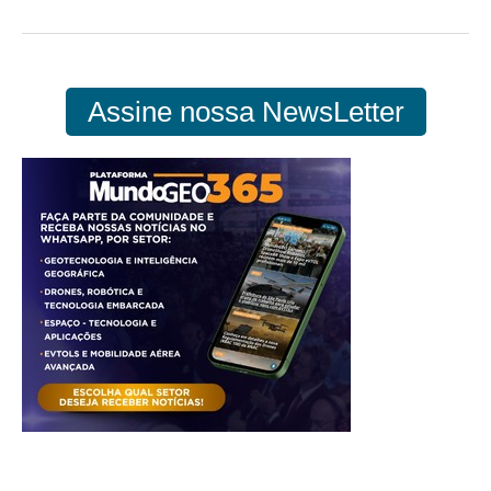
Assine nossa NewsLetter