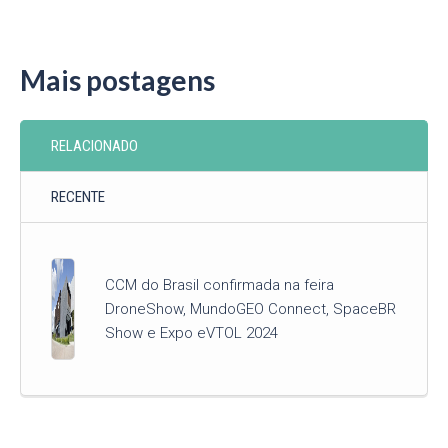
Mais postagens
RELACIONADO
RECENTE
CCM do Brasil confirmada na feira
DroneShow, MundoGEO Connect, SpaceBR
Show e Expo eVTOL 2024