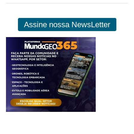
Assine nossa NewsLetter