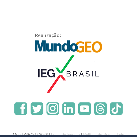
MundoGEO © 2026 |
Local do Evento
|
Política de Privacidade