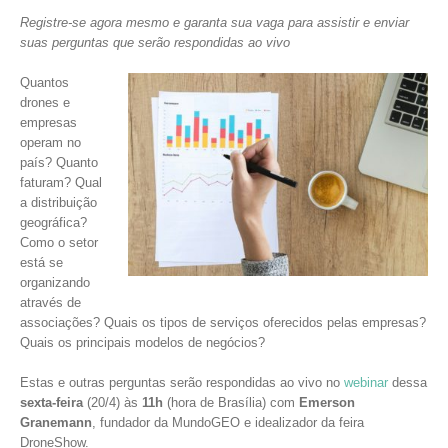
Registre-se agora mesmo e garanta sua vaga para assistir e enviar
suas perguntas que serão respondidas ao vivo
Quantos
drones e
empresas
operam no
país? Quanto
faturam? Qual
a distribuição
geográfica?
Como o setor
está se
organizando
através de
associações? Quais os tipos de serviços oferecidos pelas empresas?
Quais os principais modelos de negócios?
Estas e outras perguntas serão respondidas ao vivo no
webinar
dessa
sexta-feira
(20/4) às
11h
(hora de Brasília) com
Emerson
Granemann
, fundador da MundoGEO e idealizador da feira
DroneShow.