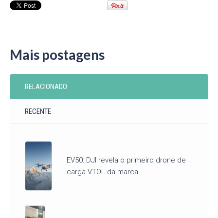
Mais postagens
RELACIONADO
RECENTE
EV50: DJI revela o primeiro drone de
carga VTOL da marca