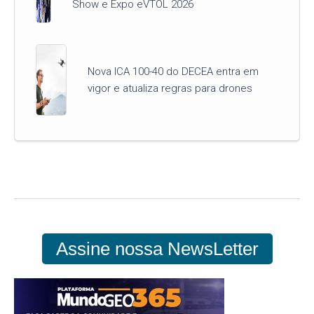
Show e Expo eVTOL 2026
Nova ICA 100-40 do DECEA entra em
vigor e atualiza regras para drones
Assine nossa NewsLetter