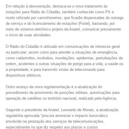
Em relação à desoneração, destaca-se o novo tratamento às
estações para Rádio do Cidadão, também conhecido como PX e
muito utilizado por caminhoneiros, que ficarão dispensadas do outorga
de serviço e do licenciamento de estações (Fistel), bastando, por
meio de sistema eletrônico próprio da Anatel, comunicar previamente
o início de suas atividades.
O Rádio do Cidadão é utilizado em comunicações de interesse geral
ou particular; assim como para atender a situações de emergência,
como catástrofes, incêndios, inundações; epidemias, perturbações da
ordem, acidentes e outras situações de perigo para a vida, a saúde ou
a propriedade; e para transmitir sinais de telecomando para
dispositivos elétricos.
Outro avanço da nova regulamentação é a atualização do
procedimento de provimento de posições orbitais, autorizações para
operação de satélites no território nacional, realizado pela Agência.
Segundo o presidente da Anatel, Leonardo de Morais, a atualização
regulatória aprovada “procura amenizar o impacto burocrático
envolvido na prestação dos serviços de telecomunicações,
especialmente no que diz respeito aos prazos e custos