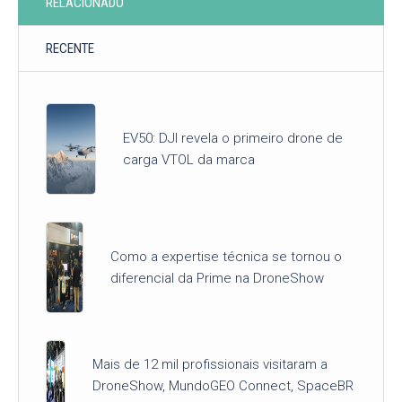
RELACIONADO
RECENTE
EV50: DJI revela o primeiro drone de
carga VTOL da marca
Como a expertise técnica se tornou o
diferencial da Prime na DroneShow
Mais de 12 mil profissionais visitaram a
DroneShow, MundoGEO Connect, SpaceBR