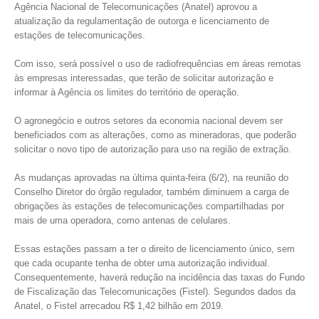
Agência Nacional de Telecomunicações (Anatel) aprovou a
atualização da regulamentação de outorga e licenciamento de
estações de telecomunicações.
Com isso, será possível o uso de radiofrequências em áreas remotas
às empresas interessadas, que terão de solicitar autorização e
informar à Agência os limites do território de operação.
O agronegócio e outros setores da economia nacional devem ser
beneficiados com as alterações, como as mineradoras, que poderão
solicitar o novo tipo de autorização para uso na região de extração.
As mudanças aprovadas na última quinta-feira (6/2), na reunião do
Conselho Diretor do órgão regulador, também diminuem a carga de
obrigações às estações de telecomunicações compartilhadas por
mais de uma operadora, como antenas de celulares.
Essas estações passam a ter o direito de licenciamento único, sem
que cada ocupante tenha de obter uma autorização individual.
Consequentemente, haverá redução na incidência das taxas do Fundo
de Fiscalização das Telecomunicações (Fistel). Segundos dados da
Anatel, o Fistel arrecadou R$ 1,42 bilhão em 2019.