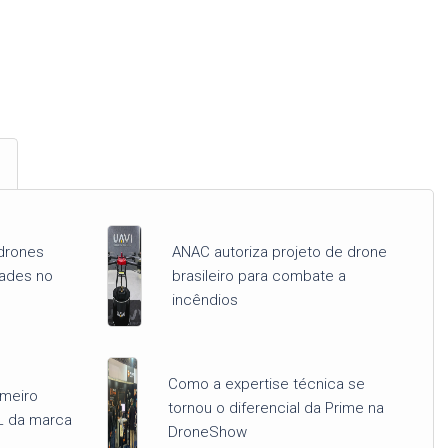
drones
ANAC autoriza projeto de drone
dades no
brasileiro para combate a
incêndios
Como a expertise técnica se
imeiro
tornou o diferencial da Prime na
L da marca
DroneShow