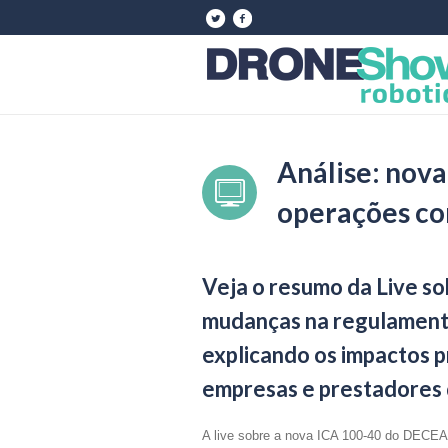
Análise: nov
operações co
Veja o resumo da Live s
mudanças na regulamenta
explicando os impactos p
empresas e prestadores 
A live sobre a nova ICA 100-40 do DECEA