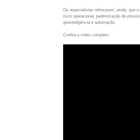
Os especialistas reforçaram, ainda, que a 
risco operacional, padronização de proc
geointeligência e automação.
Confira o vídeo completo: