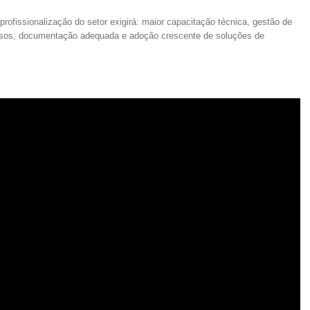
profissionalização do setor exigirá: maior capacitação técnica, gestão de
essos, documentação adequada e adoção crescente de soluções de