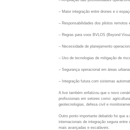
– Maior integração entre drones e o espaç
– Responsabilidades dos pilotos remotos 
– Regras para voos BVLOS (Beyond Visual 
– Necessidade de planejamento operaciona
– Uso de tecnologias de mitigação de risc
– Segurança operacional em áreas urbana
– Integração futura com sistemas automat
A live também enfatizou que o novo cenári
profissionais em setores como: agricultura
geotecnologias, defesa civil e monitorame
Outro ponto importante debatido foi que a
internacionais de integração segura entre
mais avançadas e escaláveis.