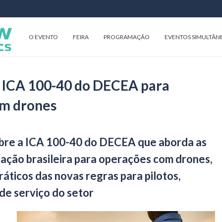
O EVENTO
FEIRA
PROGRAMAÇÃO
EVENTOS SIMULTÂN
a ICA 100-40 do DECEA para
m drones
obre a ICA 100-40 do DECEA que aborda as
ção brasileira para operações com drones,
ráticos das novas regras para pilotos,
de serviço do setor