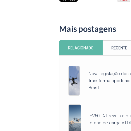
Mais postagens
RELACIONADO
RECENTE
Nova legislação dos 
transforma oportuni
Brasil
EV50: DJI revela o pr
drone de carga VTO