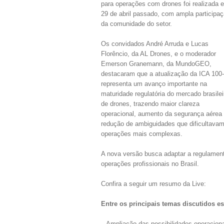
para operações com drones foi realizada 
29 de abril passado, com ampla participa
da comunidade do setor.
Os convidados André Arruda e Lucas
Florêncio, da AL Drones, e o moderador
Emerson Granemann, da MundoGEO,
destacaram que a atualização da ICA 100
representa um avanço importante na
maturidade regulatória do mercado brasilei
de drones, trazendo maior clareza
operacional, aumento da segurança aérea
redução de ambiguidades que dificultava
operações mais complexas.
A nova versão busca adaptar a regulamen
operações profissionais no Brasil.
Confira a seguir um resumo da Live:
Entre os principais temas discutidos es
– Ampliação das possibilidades operaciona