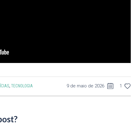
9 de maio de 2026
1
ÍCIAS
,
TECNOLOGIA
post?