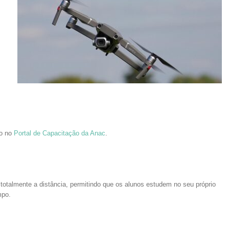
ão no
Portal de Capacitação da Anac
.
e totalmente a distância, permitindo que os alunos estudem no seu próprio
mpo.