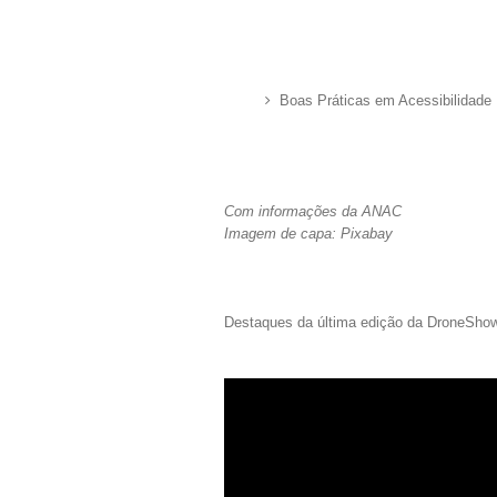
Boas Práticas em Acessibilidade D
Com informações da ANAC
Imagem de capa: Pixabay
Destaques da última edição da DroneSho