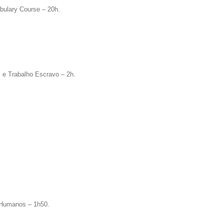
bulary Course – 20h.
 e Trabalho Escravo – 2h.
s Humanos – 1h50.