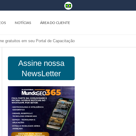
EOS
NOTÍCIAS
ÁREA DO CLIENTE
ine gratuitos em seu Portal de Capacitação
Assine nossa
NewsLetter