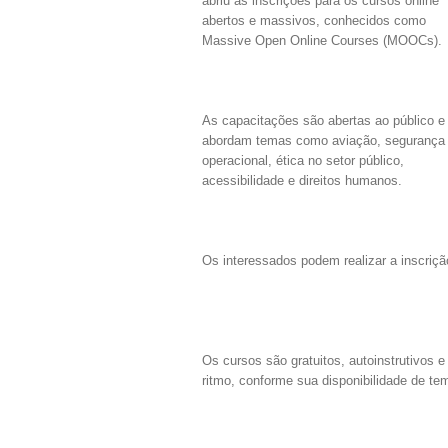
abriu as inscrições para os cursos online
abertos e massivos, conhecidos como
Massive Open Online Courses (MOOCs).
As capacitações são abertas ao público e
abordam temas como aviação, segurança
operacional, ética no setor público,
acessibilidade e direitos humanos.
Os interessados podem realizar a inscriç
Os cursos são gratuitos, autoinstrutivos 
ritmo, conforme sua disponibilidade de te