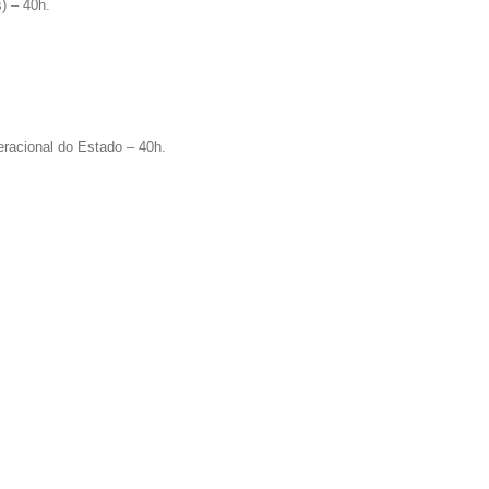
s) – 40h.
racional do Estado – 40h.