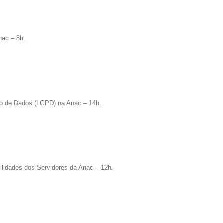
nac – 8h.
ção de Dados (LGPD) na Anac – 14h.
ilidades dos Servidores da Anac – 12h.