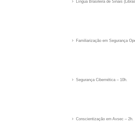
Língua Brasileira de Sinais (Libra
Familiarização em Segurança Ope
Segurança Cibernética – 10h.
Conscientização em Avsec – 2h.