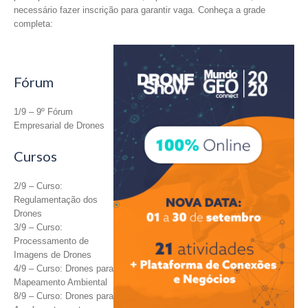
necessário fazer inscrição para garantir vaga. Conheça a grade
completa:
Fórum
1/9 – 9º Fórum
Empresarial de Drones
Cursos
2/9 – Curso:
Regulamentação dos
Drones
3/9 – Curso:
Processamento de
Imagens de Drones
4/9 – Curso: Drones para
Mapeamento Ambiental
8/9 – Curso: Drones para