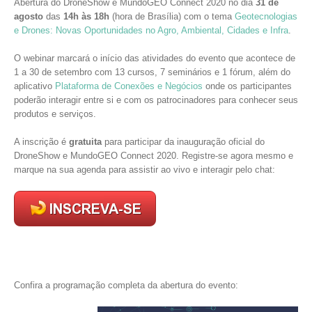
Abertura do DroneShow e MundoGEO Connect 2020 no dia
31 de
agosto
das
14h às 18h
(hora de Brasília) com o tema
Geotecnologias
e Drones: Novas Oportunidades no Agro, Ambiental, Cidades e Infra
.
O webinar marcará o início das atividades do evento que acontece de
1 a 30 de setembro com 13 cursos, 7 seminários e 1 fórum, além do
aplicativo
Plataforma de Conexões e Negócios
onde os participantes
poderão interagir entre si e com os patrocinadores para conhecer seus
produtos e serviços.
A inscrição é
gratuita
para participar da inauguração oficial do
DroneShow e MundoGEO Connect 2020. Registre-se agora mesmo e
marque na sua agenda para assistir ao vivo e interagir pelo chat:
Confira a programação completa da abertura do evento: