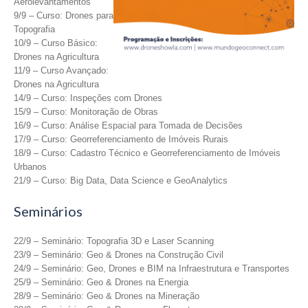
Aerolevantamentos
9/9 – Curso: Drones para
Topografia
10/9 – Curso Básico:
Drones na Agricultura
11/9 – Curso Avançado:
Drones na Agricultura
14/9 – Curso: Inspeções com Drones
15/9 – Curso: Monitoração de Obras
16/9 – Curso: Análise Espacial para Tomada de Decisões
17/9 – Curso: Georreferenciamento de Imóveis Rurais
18/9 – Curso: Cadastro Técnico e Georreferenciamento de Imóveis
Urbanos
21/9 – Curso: Big Data, Data Science e GeoAnalytics
Seminários
22/9 – Seminário: Topografia 3D e Laser Scanning
23/9 – Seminário: Geo & Drones na Construção Civil
24/9 – Seminário: Geo, Drones e BIM na Infraestrutura e Transportes
25/9 – Seminário: Geo & Drones na Energia
28/9 – Seminário: Geo & Drones na Mineração