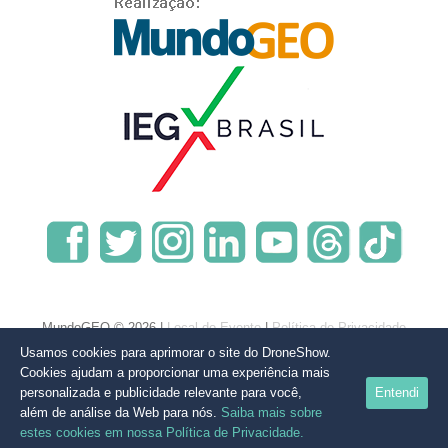
MundoGEO © 2026 |
Local do Evento
|
Política de Privacidade
Usamos cookies para aprimorar o site do DroneShow.
Cookies ajudam a proporcionar uma experiência mais
personalizada e publicidade relevante para você,
Entendi
além de análise da Web para nós.
Saiba mais sobre
estes cookies em nossa Política de Privacidade.