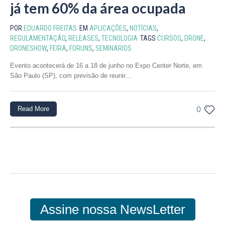
já tem 60% da área ocupada
POR
EDUARDO FREITAS
EM
APLICAÇÕES
,
NOTÍCIAS
,
REGULAMENTAÇÃO
,
RELEASES
,
TECNOLOGIA
TAGS
CURSOS
,
DRONE
,
DRONESHOW
,
FEIRA
,
FORUNS
,
SEMINARIOS
Evento acontecerá de 16 a 18 de junho no Expo Center Norte, em
São Paulo (SP), com previsão de reunir...
Read More
0
Assine nossa NewsLetter