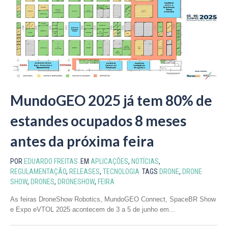
MundoGEO 2025 já tem 80% de
estandes ocupados 8 meses
antes da próxima feira
POR
EDUARDO FREITAS
EM
APLICAÇÕES
,
NOTÍCIAS
,
REGULAMENTAÇÃO
,
RELEASES
,
TECNOLOGIA
TAGS
DRONE
,
DRONE
SHOW
,
DRONES
,
DRONESHOW
,
FEIRA
As feiras DroneShow Robotics, MundoGEO Connect, SpaceBR Show
e Expo eVTOL 2025 acontecem de 3 a 5 de junho em...