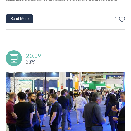
Read More
1
20.09
2024