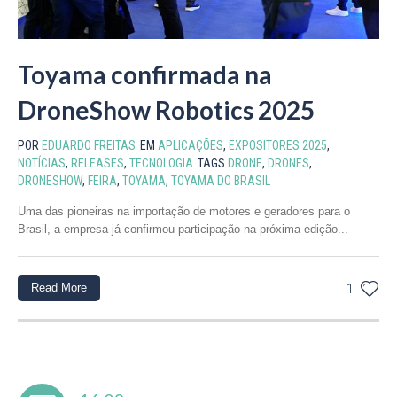
Toyama confirmada na
DroneShow Robotics 2025
POR
EDUARDO FREITAS
EM
APLICAÇÕES
,
EXPOSITORES 2025
,
NOTÍCIAS
,
RELEASES
,
TECNOLOGIA
TAGS
DRONE
,
DRONES
,
DRONESHOW
,
FEIRA
,
TOYAMA
,
TOYAMA DO BRASIL
Uma das pioneiras na importação de motores e geradores para o
Brasil, a empresa já confirmou participação na próxima edição...
Read More
1