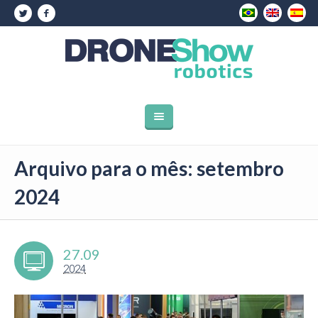
Arquivo para o mês: setembro
2024
27.09
2024