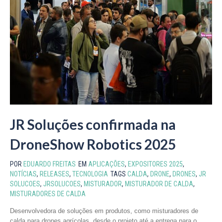
JR Soluções confirmada na
DroneShow Robotics 2025
POR
EDUARDO FREITAS
EM
APLICAÇÕES
,
EXPOSITORES 2025
,
NOTÍCIAS
,
RELEASES
,
TECNOLOGIA
TAGS
CALDA
,
DRONE
,
DRONES
,
JR
SOLUCOES
,
JRSOLUCOES
,
MISTURADOR
,
MISTURADOR DE CALDA
,
MISTURADORES DE CALDA
Desenvolvedora de soluções em produtos, como misturadores de
calda para drones agrícolas, desde o projeto até a entrega para o...