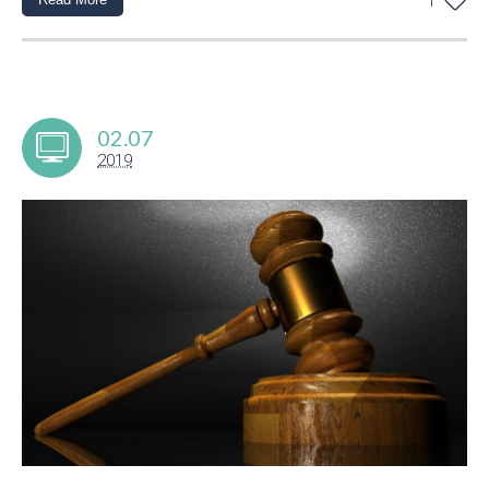
1
02.07
2019