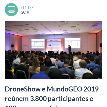
01.07
2019
DroneShow e MundoGEO 2019
reúnem 3.800 participantes e