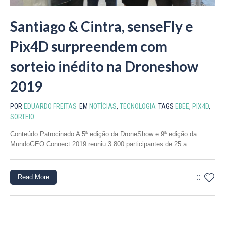
Santiago & Cintra, senseFly e
Pix4D surpreendem com
sorteio inédito na Droneshow
2019
POR
EDUARDO FREITAS
EM
NOTÍCIAS
,
TECNOLOGIA
TAGS
EBEE
,
PIX4D
,
SORTEIO
Conteúdo Patrocinado A 5ª edição da DroneShow e 9ª edição da
MundoGEO Connect 2019 reuniu 3.800 participantes de 25 a...
Read More
0