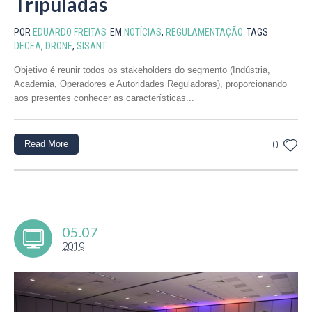
Tripuladas
POR
EDUARDO FREITAS
EM
NOTÍCIAS
,
REGULAMENTAÇÃO
TAGS
DECEA
,
DRONE
,
SISANT
Objetivo é reunir todos os stakeholders do segmento (Indústria,
Academia, Operadores e Autoridades Reguladoras), proporcionando
aos presentes conhecer as características...
Read More
0
05.07
2019