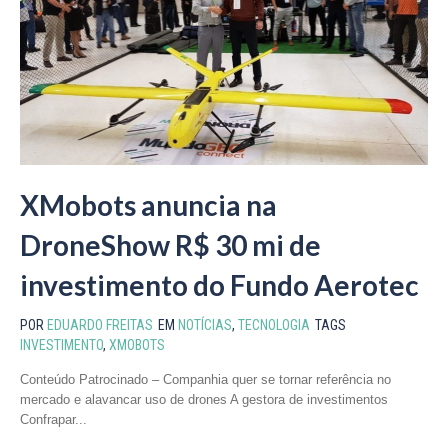
XMobots anuncia na
DroneShow R$ 30 mi de
investimento do Fundo Aerotec
POR
EDUARDO FREITAS
EM
NOTÍCIAS
,
TECNOLOGIA
TAGS
INVESTIMENTO
,
XMOBOTS
Conteúdo Patrocinado – Companhia quer se tornar referência no
mercado e alavancar uso de drones A gestora de investimentos
Confrapar...