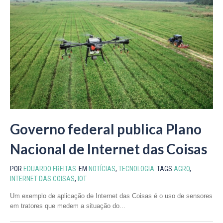
Governo federal publica Plano
Nacional de Internet das Coisas
POR
EDUARDO FREITAS
EM
NOTÍCIAS
,
TECNOLOGIA
TAGS
AGRO
,
INTERNET DAS COISAS
,
IOT
Um exemplo de aplicação de Internet das Coisas é o uso de sensores
em tratores que medem a situação do...