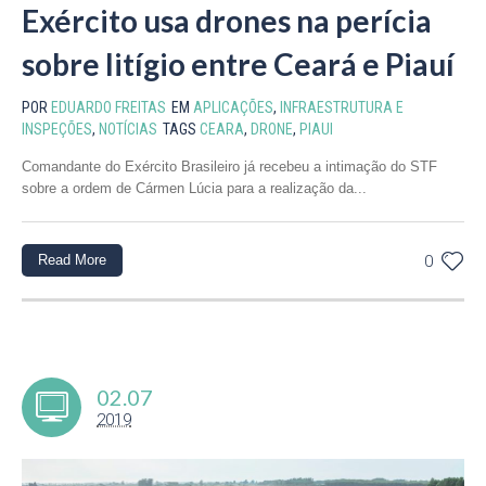
Exército usa drones na perícia
sobre litígio entre Ceará e Piauí
POR
EDUARDO FREITAS
EM
APLICAÇÕES
,
INFRAESTRUTURA E
INSPEÇÕES
,
NOTÍCIAS
TAGS
CEARA
,
DRONE
,
PIAUI
Comandante do Exército Brasileiro já recebeu a intimação do STF
sobre a ordem de Cármen Lúcia para a realização da...
Read More
0
02.07
2019