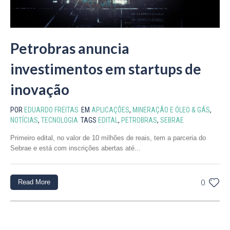
Petrobras anuncia
investimentos em startups de
inovação
POR
EDUARDO FREITAS
EM
APLICAÇÕES
,
MINERAÇÃO E ÓLEO & GÁS
,
NOTÍCIAS
,
TECNOLOGIA
TAGS
EDITAL
,
PETROBRAS
,
SEBRAE
Primeiro edital, no valor de 10 milhões de reais, tem a parceria do
Sebrae e está com inscrições abertas até...
Read More
0