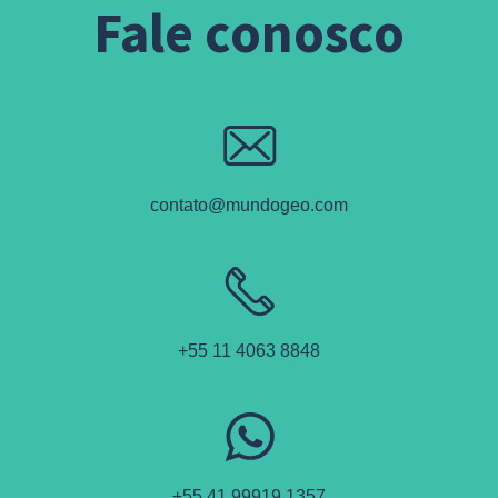
Fale conosco
contato@mundogeo.com
+55 11 4063 8848
+55 41 99919 1357