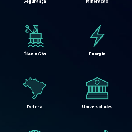
Segurança
Mineração
Óleo e Gás
Energia
Defesa
Universidades