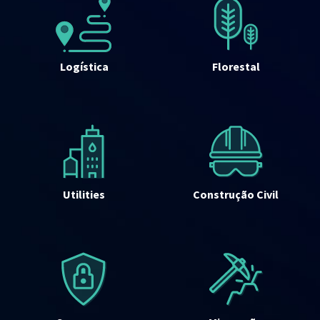
Logística
Florestal
Utilities
Construção Civil