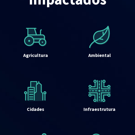
Agricultura
Ambiental
Cidades
Infraestrutura