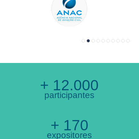
+ 12.000
participantes
+ 170
expositores