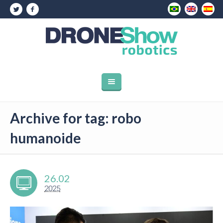
Archive for tag: robo
humanoide
26.02
2025