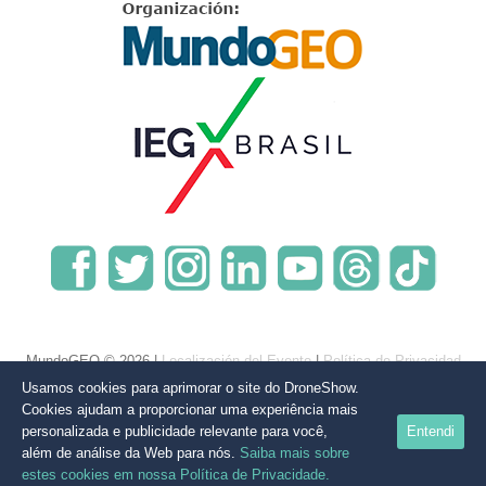
MundoGEO © 2026 |
Localización del Evento
|
Política de Privacidad
Usamos cookies para aprimorar o site do DroneShow.
Cookies ajudam a proporcionar uma experiência mais
personalizada e publicidade relevante para você,
Entendi
além de análise da Web para nós.
Saiba mais sobre
estes cookies em nossa Política de Privacidade.