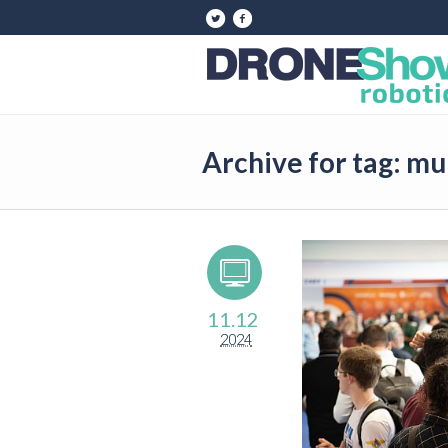
Archive for tag: mu
11.12
2024