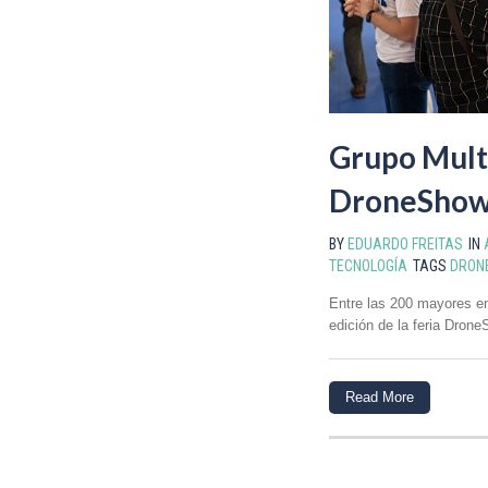
Grupo Multi
DroneShow 
BY
EDUARDO FREITAS
IN
TECNOLOGÍA
TAGS
DRON
Entre las 200 mayores em
edición de la feria Drone
Read More