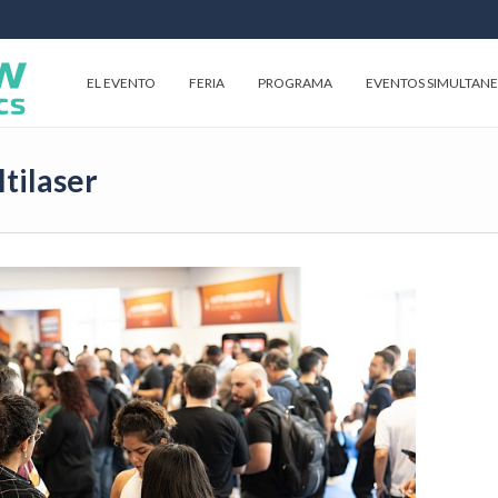
EL EVENTO
FERIA
PROGRAMA
EVENTOS SIMULTAN
ltilaser