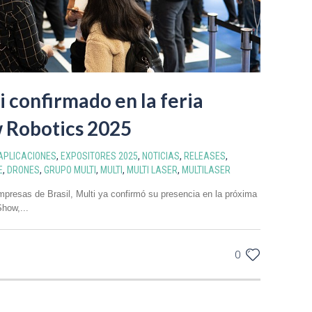
 confirmado en la feria
Robotics 2025
APLICACIONES
,
EXPOSITORES 2025
,
NOTICIAS
,
RELEASES
,
E
,
DRONES
,
GRUPO MULTI
,
MULTI
,
MULTI LASER
,
MULTILASER
presas de Brasil, Multi ya confirmó su presencia en la próxima
Show,...
0