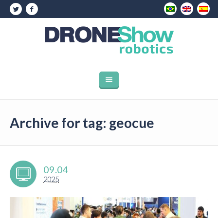
Archive for tag: geocue
09.04
2025