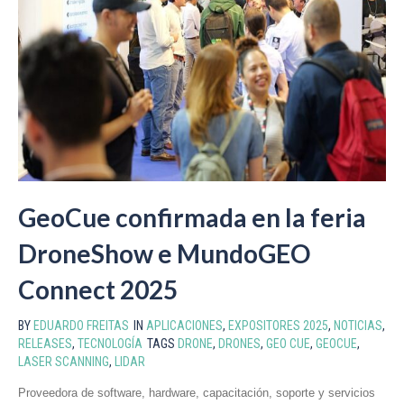
GeoCue confirmada en la feria
DroneShow e MundoGEO
Connect 2025
BY
EDUARDO FREITAS
IN
APLICACIONES
,
EXPOSITORES 2025
,
NOTICIAS
,
RELEASES
,
TECNOLOGÍA
TAGS
DRONE
,
DRONES
,
GEO CUE
,
GEOCUE
,
LASER SCANNING
,
LIDAR
Proveedora de software, hardware, capacitación, soporte y servicios