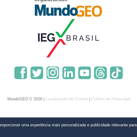
MundoGEO © 2026 |
Localización del Evento
|
Política de Privacidad
oporcionar uma experiência mais personalizada e publicidade relevante par