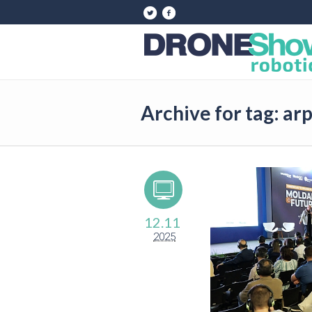
Archive for tag: ar
12.11
2025