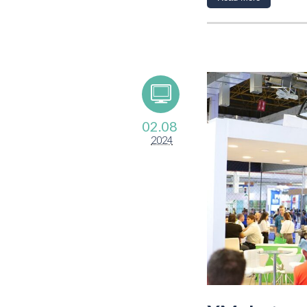
02.08
2024