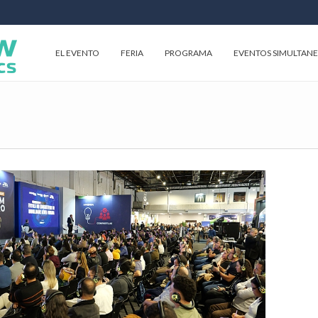
EL EVENTO
FERIA
PROGRAMA
EVENTOS SIMULTAN
p