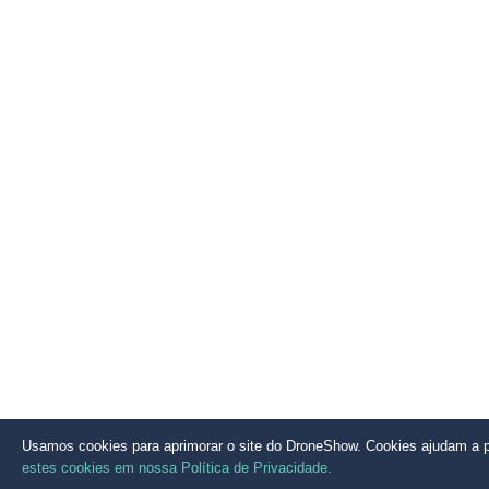
Usamos cookies para aprimorar o site do DroneShow. Cookies ajudam a pr
estes cookies em nossa Política de Privacidade.