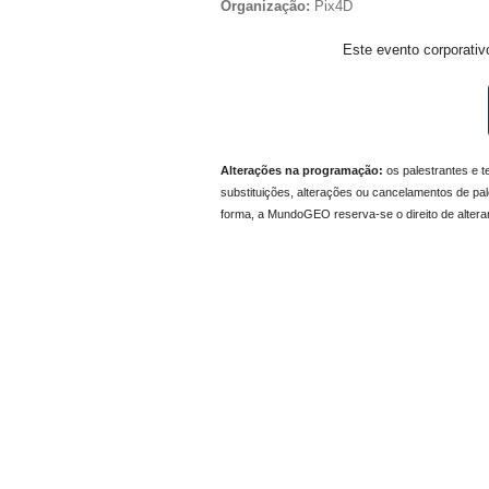
Organização:
Pix4D
Este evento corporativ
Alterações na programação:
os palestrantes e t
substituições, alterações ou cancelamentos de pal
forma, a MundoGEO reserva-se o direito de altera