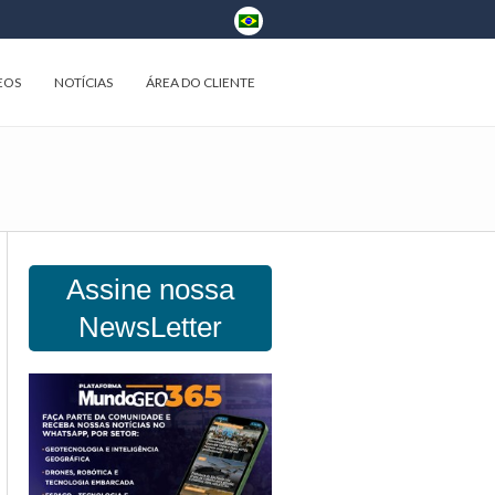
EOS
NOTÍCIAS
ÁREA DO CLIENTE
Assine nossa
NewsLetter