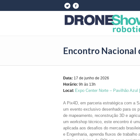
Encontro Nacional 
Data:
17 de junho de 2026
Horário:
9h às 13h
Expo Center Norte – Pavilhão Azul 
Local:
A Pix4D, em parceria estratégica com a S
um evento exclusivo desenhado para os p
de mapeamento, reconstrução 3D e agricul
um workshop técnico, este encontro é um
aplicada aos desafios do mercado brasilei
e Engenharia, aprenda fluxos de trabalh