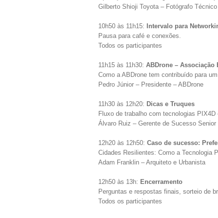
Gilberto Shioji Toyota – Fotógrafo Técnic
10h50 às 11h15:
Intervalo para Networki
Pausa para café e conexões.
Todos os participantes
11h15 às 11h30:
ABDrone – Associação B
Como a ABDrone tem contribuído para um 
Pedro Júnior – Presidente – ABDrone
11h30 às 12h20:
Dicas e Truques
Fluxo de trabalho com tecnologias PIX4D 
Álvaro Ruiz – Gerente de Sucesso Senior
12h20 às 12h50:
Caso de sucesso: Prefe
Cidades Resilientes: Como a Tecnologia 
Adam Franklin – Arquiteto e Urbanista
12h50 às 13h:
Encerramento
Perguntas e respostas finais, sorteio de 
Todos os participantes