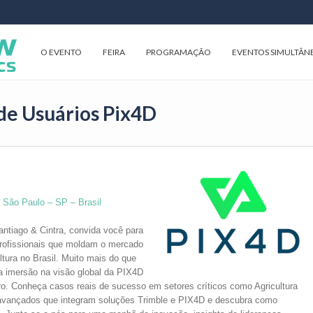
O EVENTO
FEIRA
PROGRAMAÇÃO
EVENTOS SIMULTÂN
de Usuários Pix4D
| São Paulo – SP – Brasil
antiago & Cintra, convida você para
rofissionais que moldam o mercado
tura no Brasil. Muito mais do que
a imersão na visão global da PIX4D
ro. Conheça casos reais de sucesso em setores críticos como Agricultura
o avançados que integram soluções Trimble e PIX4D e descubra como