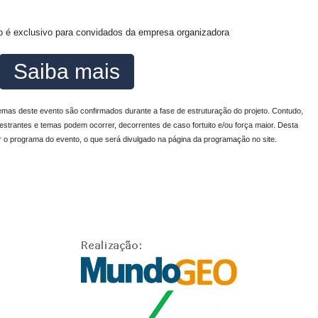
o é exclusivo para convidados da empresa organizadora
Saiba mais
emas deste evento são confirmados durante a fase de estruturação do projeto. Contudo,
estrantes e temas podem ocorrer, decorrentes de caso fortuito e/ou força maior. Desta
r o programa do evento, o que será divulgado na página da programação no site.